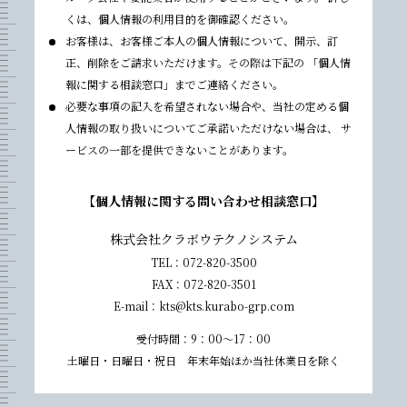
くは、個人情報の利用目的を御確認ください。
お客様は、お客様ご本人の個人情報について、開示、訂
正、削除をご請求いただけます。その際は下記の 「個人情
報に関する相談窓口」までご連絡ください。
必要な事項の記入を希望されない場合や、当社の定める個
人情報の取り扱いについてご承諾いただけない場合は、 サ
ービスの一部を提供できないことがあります。
【個人情報に関する問い合わせ相談窓口】
株式会社クラボウテクノシステム
TEL：
072-820-3500
FAX：072-820-3501
E-mail：
kts@kts.kurabo-grp.com
受付時間：9：00～17：00
土曜日・日曜日・祝日
年末年始ほか当社休業日を除く